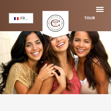
TOUR
FR