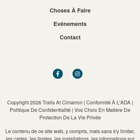
Choses À Faire
Evénements
Contact
Copyright 2026 Trails At Cimarron
|
Conformité À L'ADA
|
Politique De Confidentialité
|
Vos Choix En Matière De
Protection De La Vie Privée
Le contenu de ce site web, y compris, mais sans s'y limiter,
les cartes, les limites, les installations, les informations sur