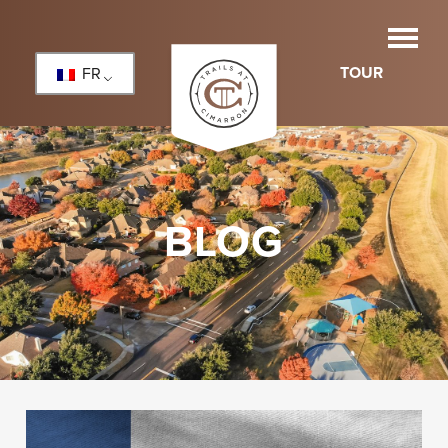
TOUR
FR
BLOG